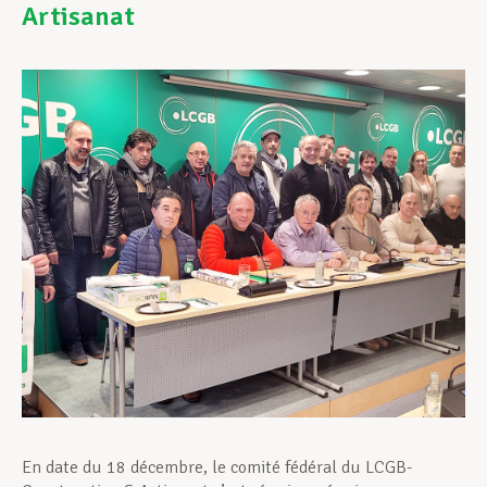
Artisanat
Assistance en vie privée
Développement professionnel
Devenir Membre
Actualités
En date du 18 décembre, le comité fédéral du LCGB-