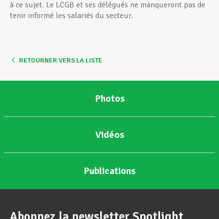
à ce sujet. Le LCGB et ses délégués ne manqueront pas de
tenir informé les salariés du secteur.
RETOURNER VERS LA LISTE
Photos
Vidéos
Publications
Abonnez la newsletter Spotlight