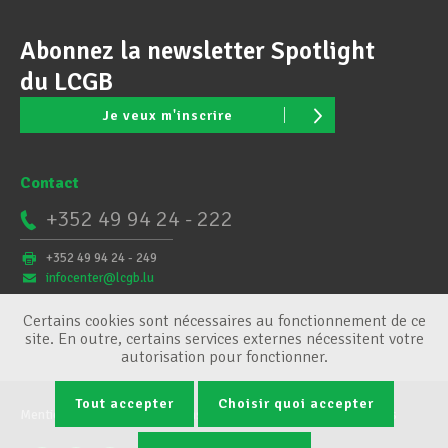
Abonnez la newsletter Spotlight
du LCGB
Je veux m'inscrire
Contact
+352 49 94 24 - 222
+352 49 94 24 - 249
infocenter@lcgb.lu
Certains cookies sont nécessaires au fonctionnement de ce
site. En outre, certains services externes nécessitent votre
autorisation pour fonctionner.
Tout accepter
Choisir quoi accepter
Mentions légales
Conditions générales
Gestion des cookies