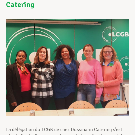
Catering
Assistance en vie privée
Développement professionnel
Devenir Membre
Actualités
La délégation du LCGB de chez Dussmann Catering s’est