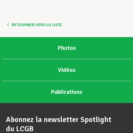
RETOURNER VERS LA LISTE
Photos
Vidéos
Publications
Abonnez la newsletter Spotlight
du LCGB