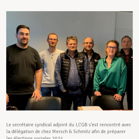
Assistance en vie privée
Développement professionnel
Devenir Membre
Actualités
Le secrétaire syndical adjoint du LCGB s’est rencontré avec
la délégation de chez Mersch & Schmitz afin de préparer
les élections sociales 2024.