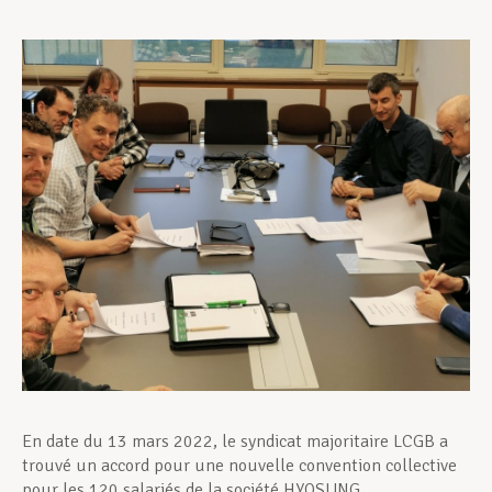
Assistance en vie privée
Développement professionnel
Devenir Membre
Actualités
En date du 13 mars 2022, le syndicat majoritaire LCGB a
trouvé un accord pour une nouvelle convention collective
pour les 120 salariés de la société HYOSUNG