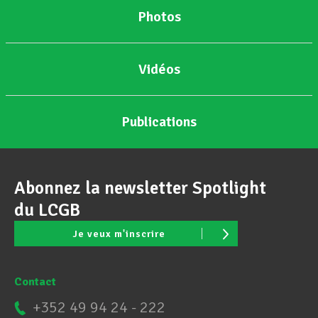
Photos
Vidéos
Publications
Abonnez la newsletter Spotlight
du LCGB
Je veux m'inscrire
Contact
+352 49 94 24 - 222