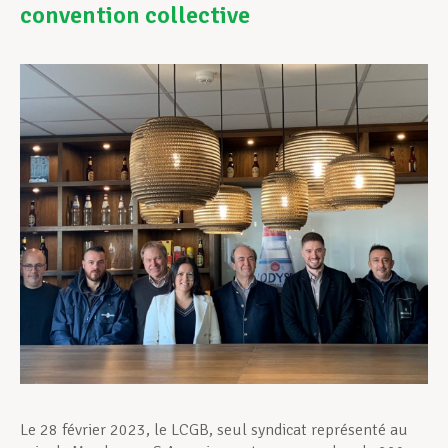
convention collective
Assistance en vie privée
Développement professionnel
Devenir Membre
Actualités
Le 28 février 2023, le LCGB, seul syndicat représenté au