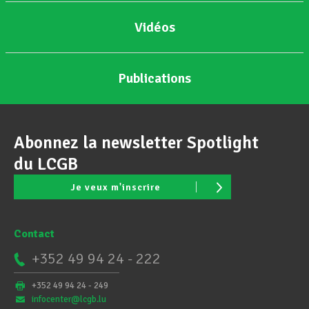
Vidéos
Publications
Abonnez la newsletter Spotlight
du LCGB
Je veux m'inscrire
Contact
+352 49 94 24 - 222
+352 49 94 24 - 249
infocenter@lcgb.lu