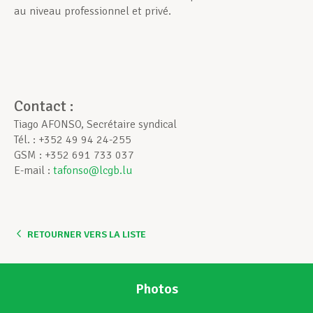
au niveau professionnel et privé.
Contact :
Tiago AFONSO, Secrétaire syndical
Tél. : +352 49 94 24-255
GSM : +352 691 733 037
E-mail :
tafonso@lcgb.lu
RETOURNER VERS LA LISTE
Photos