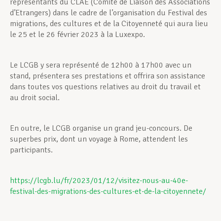
représentants du CLAE (Comité de Liaison des Associations
d’Etrangers) dans le cadre de l’organisation du Festival des
migrations, des cultures et de la Citoyenneté qui aura lieu
le 25 et le 26 février 2023 à la Luxexpo.
Le LCGB y sera représenté de 12h00 à 17h00 avec un
stand, présentera ses prestations et offrira son assistance
dans toutes vos questions relatives au droit du travail et
au droit social.
En outre, le LCGB organise un grand jeu-concours. De
superbes prix, dont un voyage à Rome, attendent les
participants.
https://lcgb.lu/fr/2023/01/12/visitez-nous-au-40e-
festival-des-migrations-des-cultures-et-de-la-citoyennete/