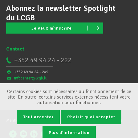
Abonnez la newsletter Spotlight
du LCGB
Je veux m'inscrire
Contact
+352 49 94 24 - 222
+352 49 94 24 - 249
infocenter@lcgb.lu
Certains cookies sont nécessaires au fonctionnement de ce
site. En outre, certains services externes nécessitent votre
autorisation pour fonctionner.
Tout accepter
Choisir quoi accepter
Mentions légales
Conditions générales
Gestion des cookies
Plus d'information