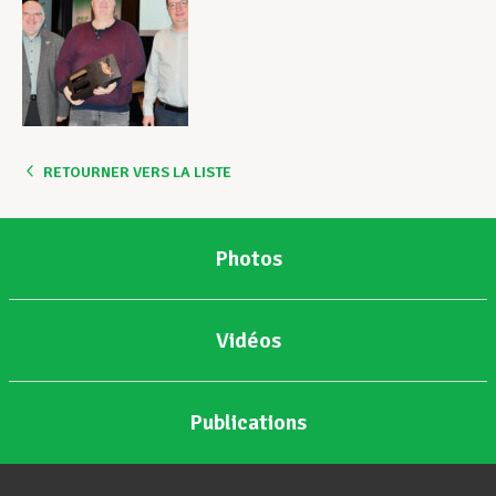
RETOURNER VERS LA LISTE
Photos
Vidéos
Publications