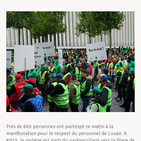
Assistance en vie privée
Développement professionnel
Devenir Membre
Actualités
Près de 800 personnes ont participé ce matin à la
manifestation pour le respect du personnel de Luxair. A
8h15, le cortège est parti du parking Glacis vers la Place de