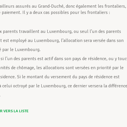
vailleurs assurés au Grand-Duché, donc également les frontaliers,
e paiement. Il y a deux cas possibles pour les frontaliers :
ux parents travaillent au Luxembourg, ou seul l’un des parents
 et est employé au Luxembourg, l’allocation sera versée dans son
té par le Luxembourg.
si l’un des parents est actif dans son pays de résidence, ou y tou
nités de chômage, les allocations sont versées en priorité par le
ésidence. Si le montant du versement du pays de résidence est
à celui octroyé par le Luxembourg, ce dernier versera la différenc
.
 VERS LA LISTE