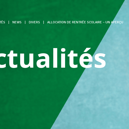
TÉS
|
NEWS
|
DIVERS
|
ALLOCATION DE RENTRÉE SCOLAIRE – UN APERÇU
ctualités