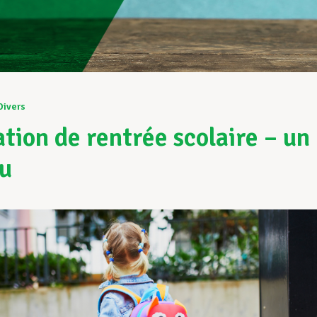
Divers
ation de rentrée scolaire – un
u