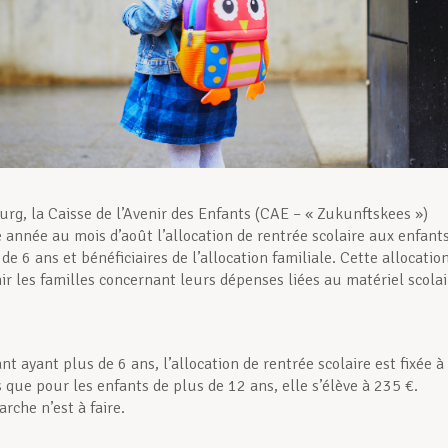
g, la Caisse de l’Avenir des Enfants (CAE – « Zukunftskees »)
 année au mois d’août l’allocation de rentrée scolaire aux enfant
de 6 ans et bénéficiaires de l’allocation familiale. Cette allocatio
nir les familles concernant leurs dépenses liées au matériel scolai
t ayant plus de 6 ans, l’allocation de rentrée scolaire est fixée à
 que pour les enfants de plus de 12 ans, elle s’élève à 235 €.
che n’est à faire.