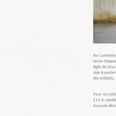
Au Luxembour
verse chaque
âgés de plus 
vise à soute
des enfants.
Pour un enfan
115 €, tandis
Aucune démar