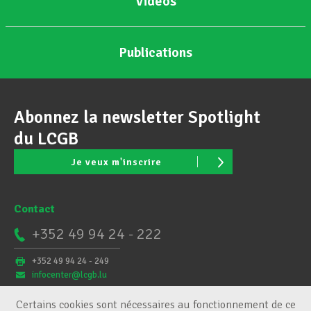
Vidéos
Publications
Abonnez la newsletter Spotlight
du LCGB
Je veux m'inscrire
Contact
+352 49 94 24 - 222
+352 49 94 24 - 249
infocenter@lcgb.lu
Certains cookies sont nécessaires au fonctionnement de ce