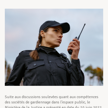
Assistance en vie privée
Développement professionnel
Devenir Membre
Actualités
Suite aux discussions soulevées quant aux compétences
des sociétés de gardiennage dans l’espace public, le
Ministère de la Justice a présenté en date du 10 juin 2022,