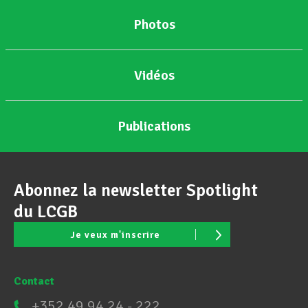
Photos
Vidéos
Publications
Abonnez la newsletter Spotlight
du LCGB
Je veux m'inscrire
Contact
+352 49 94 24 - 222