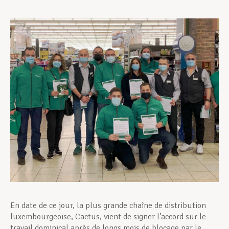
Assistance en vie privée
Développement professionnel
Devenir Membre
Actualités
En date de ce jour, la plus grande chaîne de distribution
luxembourgeoise, Cactus, vient de signer l’accord sur le
travail dominical après de longs mois de blocage par le