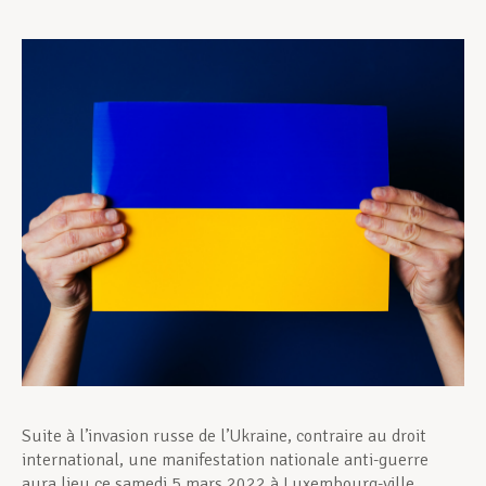
Assistance en vie privée
Développement professionnel
Devenir Membre
Actualités
Suite à l’invasion russe de l’Ukraine, contraire au droit
international, une manifestation nationale anti-guerre
aura lieu ce samedi 5 mars 2022 à Luxembourg-ville.