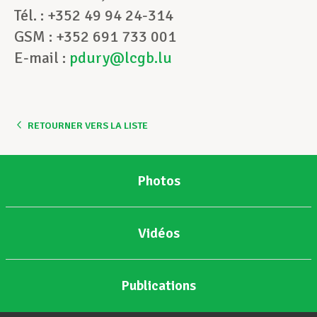
Tél. : +352 49 94 24-314
GSM : +352 691 733 001
E-mail :
pdury@lcgb.lu
RETOURNER VERS LA LISTE
Photos
Vidéos
Publications