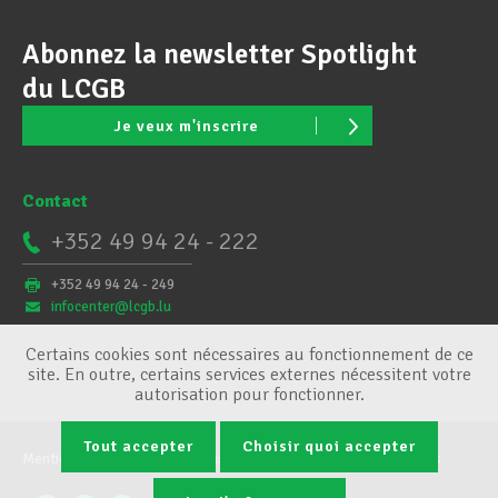
Abonnez la newsletter Spotlight
du LCGB
Je veux m'inscrire
Contact
+352 49 94 24 - 222
+352 49 94 24 - 249
infocenter@lcgb.lu
Certains cookies sont nécessaires au fonctionnement de ce
site. En outre, certains services externes nécessitent votre
autorisation pour fonctionner.
Tout accepter
Choisir quoi accepter
Mentions légales
Conditions générales
Gestion des cookies