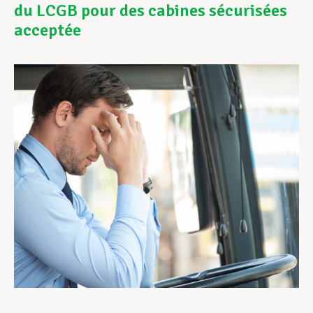
du LCGB pour des cabines sécurisées
acceptée
Assistance en vie privée
Développement professionnel
Devenir Membre
Actualités