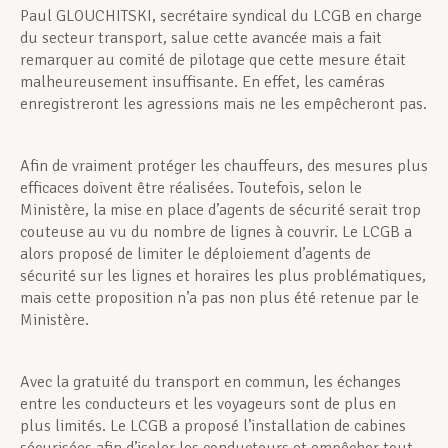
Paul GLOUCHITSKI, secrétaire syndical du LCGB en charge
du secteur transport, salue cette avancée mais a fait
remarquer au comité de pilotage que cette mesure était
malheureusement insuffisante. En effet, les caméras
enregistreront les agressions mais ne les empêcheront pas.
Afin de vraiment protéger les chauffeurs, des mesures plus
efficaces doivent être réalisées. Toutefois, selon le
Ministère, la mise en place d’agents de sécurité serait trop
couteuse au vu du nombre de lignes à couvrir. Le LCGB a
alors proposé de limiter le déploiement d’agents de
sécurité sur les lignes et horaires les plus problé­matiques,
mais cette proposition n’a pas non plus été retenue par le
Ministère.
Avec la gratuité du transport en commun, les échanges
entre les conducteurs et les voyageurs sont de plus en
plus limités. Le LCGB a proposé l’installation de cabines