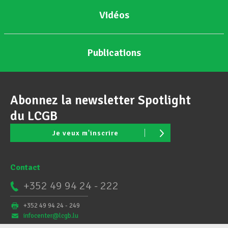
Vidéos
Publications
Abonnez la newsletter Spotlight
du LCGB
Je veux m'inscrire
Contact
+352 49 94 24 - 222
+352 49 94 24 - 249
infocenter@lcgb.lu