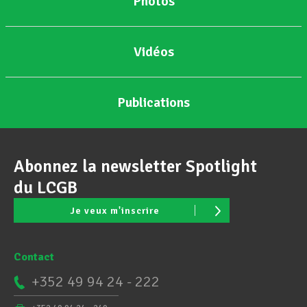
Photos
Vidéos
Publications
Abonnez la newsletter Spotlight
du LCGB
Je veux m'inscrire
Contact
+352 49 94 24 - 222