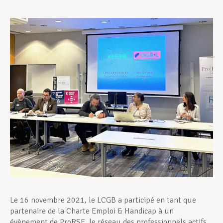
Assistance en vie privée
Développement professionnel
Devenir Membre
Actualités
Le 16 novembre 2021, le LCGB a participé en tant que
partenaire de la Charte Emploi & Handicap à un
évènement de ProRSE, le réseau des professionnels actifs