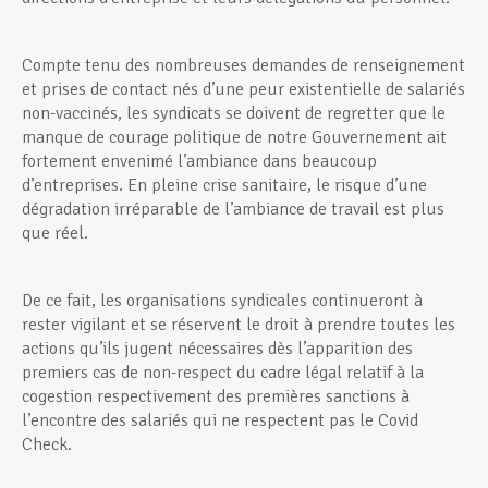
Compte tenu des nombreuses demandes de ren­seignement
et prises de contact nés d’une peur existentielle de salariés
non-vaccinés, les syndi­cats se doivent de regretter que le
manque de cou­rage politique de notre Gouvernement ait
fortement envenimé l’ambiance dans beaucoup
d’entreprises. En pleine crise sanitaire, le risque d’une
dégradation ir­réparable de l’ambiance de travail est plus
que réel.
De ce fait, les organisations syndicales continueront à
rester vigilant et se réservent le droit à prendre toutes les
actions qu’ils jugent nécessaires dès l’ap­parition des
premiers cas de non-respect du cadre légal relatif à la
cogestion respectivement des pre­mières sanctions à
l’encontre des salariés qui ne respectent pas le Covid
Check.