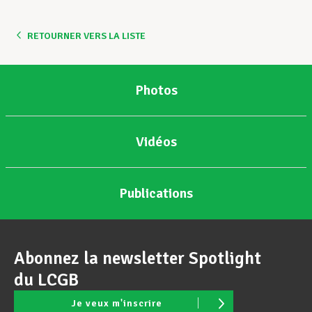
RETOURNER VERS LA LISTE
Photos
Vidéos
Publications
Abonnez la newsletter Spotlight
du LCGB
Je veux m'inscrire