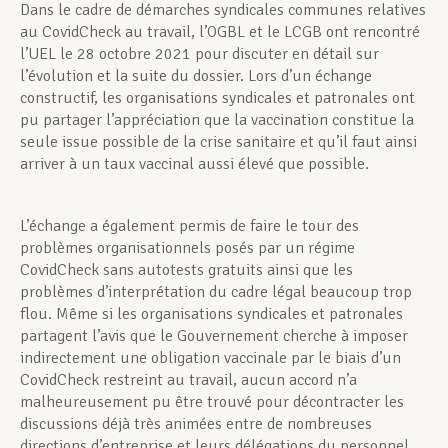
Dans le cadre de démarches syndicales communes relatives
au CovidCheck au travail, l’OGBL et le LCGB ont rencontré
l’UEL le 28 octobre 2021 pour discuter en détail sur
l’évolution et la suite du dossier. Lors d’un échange
constructif, les organisa­tions syndicales et patronales ont
pu partager l’ap­préciation que la vaccination constitue la
seule issue possible de la crise sanitaire et qu’il faut ainsi
arriver à un taux vaccinal aussi élevé que possible.
L’échange a également permis de faire le tour des
problèmes organisationnels posés par un régime
CovidCheck sans autotests gratuits ainsi que les
problèmes d’interprétation du cadre légal beau­coup trop
flou. Même si les organisations syndicales et patronales
partagent l’avis que le Gouvernement cherche à imposer
indirectement une obligation vaccinale par le biais d’un
CovidCheck restreint au travail, aucun accord n’a
malheureusement pu être trouvé pour décontracter les
discussions déjà très animées entre de nombreuses
directions d’entre­prise et leurs délégations du personnel.