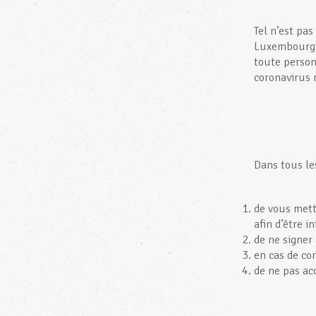
Tel n’est pas
Luxembourg. 
toute person
coronavirus 
Dans tous les
de vous mett
afin d’être i
de ne signer
en cas de co
de ne pas ac