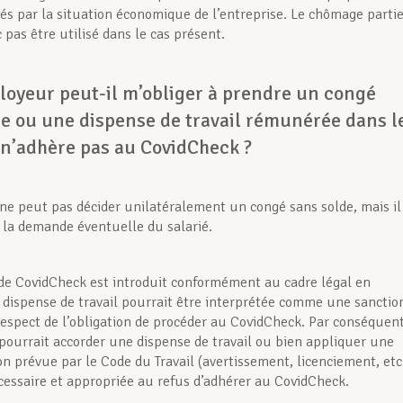
és par la situation économique de l’entreprise. Le chômage partie
pas être utilisé dans le cas présent.
oyeur peut-il m’obliger à prendre un congé
de ou une dispense de travail rémunérée dans l
 n’adhère pas au CovidCheck ?
ne peut pas décider unilatéralement un congé sans solde, mais il
 la demande éventuelle du salarié.
 de CovidCheck est introduit conformément au cadre légal en
 dispense de travail pourrait être interprétée comme une sanctio
respect de l’obligation de procéder au CovidCheck. Par conséquent
pourrait accorder une dispense de travail ou bien appliquer une
on prévue par le Code du Travail (avertissement, licenciement, etc
écessaire et appropriée au refus d’adhérer au CovidCheck.