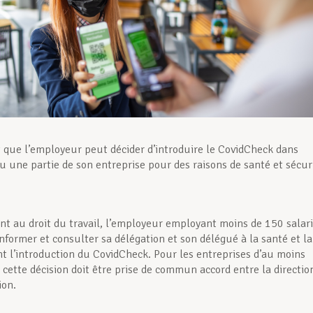
it que l’employeur peut décider d’introduire le CovidCheck dans
u une partie de son entreprise pour des raisons de santé et sécur
 au droit du travail, l’employeur employant moins de 150 salar
informer et consulter sa délégation et son délégué à la santé et la
nt l’introduction du CovidCheck. Pour les entreprises d’au moins
 cette décision doit être prise de commun accord entre la directio
ion.