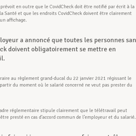
prévoit en outre que le CovidCheck doit être notifié par écrit à la
 la Santé et que les endroits CovidCheck doivent être clairement
un affichage.
oyeur a annoncé que toutes les personnes sa
ck doivent obligatoirement se mettre en
l.
traire au règlement grand-ducal du 22 janvier 2021 régissant le
à partir du moment où le salarié concerné ne veut pas prester du
cadre réglementaire stipule clairement que le télétravail peut
tre presté en cas d’accord commun de l’employeur et du salarié.