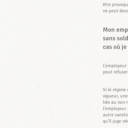
être provoqu
ne peut donc 
Mon empl
sans sol
cas où je
L’employeur 
peut refuser
Si le régime
vigueur, une
liée au non-
l’employeur 
autre sancti
qu’il juge n