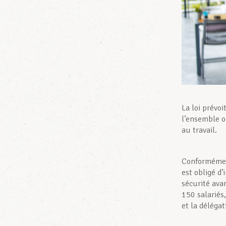
La loi prévo
l’ensemble o
au travail.
Conformément
est obligé d’
sécurité ava
150 salariés,
et la délégat