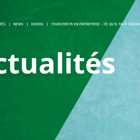
TÉS
|
NEWS
|
DIVERS
|
COVIDCHECK EN ENTREPRISE – CE QU’IL FAUT SAVOIR
ctualités