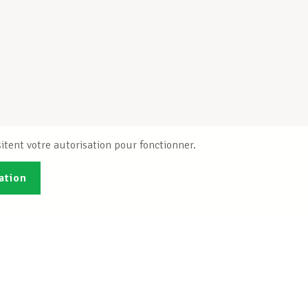
itent votre autorisation pour fonctionner.
ation
Publications