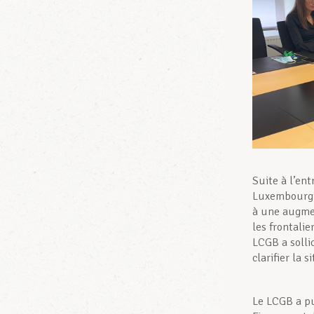
Suite à l’ent
Luxembourg e
à une augmen
les frontalie
LCGB a solli
clarifier la 
Le LCGB a pu