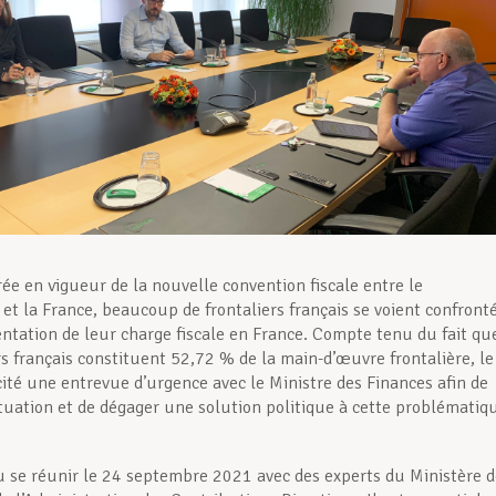
rée en vigueur de la nouvelle convention fiscale entre le
t la France, beaucoup de frontaliers français se voient confront
tation de leur charge fiscale en France. Compte tenu du fait qu
rs français constituent 52,72 % de la main-d’œuvre frontalière, le
cité une entrevue d’urgence avec le Ministre des Finances afin de
situation et de dégager une solution politique à cette problématiq
 se réunir le 24 septembre 2021 avec des experts du Ministère d