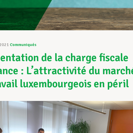
 2021
Communiqués
ntation de la charge fiscale
ance : L’attractivité du march
avail luxembourgeois en péril