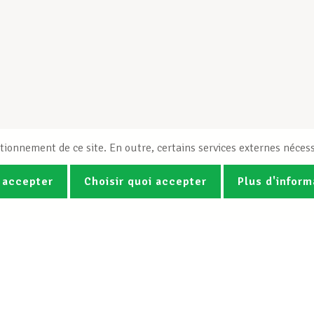
tionnement de ce site. En outre, certains services externes nécess
 accepter
Choisir quoi accepter
Plus d'inform
Photos
Vidéos