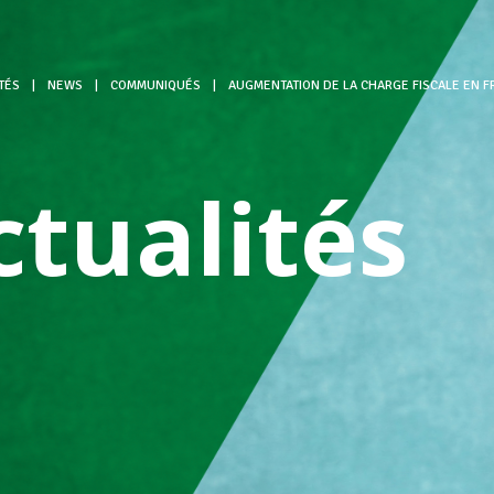
TÉS
|
NEWS
|
COMMUNIQUÉS
|
AUGMENTATION DE LA CHARGE FISCALE EN FR
ctualités