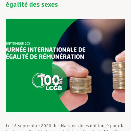
égalité des sexes
Assistance en vie privée
Développement professionnel
Devenir Membre
Actualités
Le 18 septembre 2020, les Nations Unies ont lancé pour la