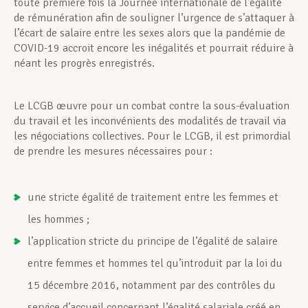
toute première fois la Journée internationale de l’égalité
de rémunération afin de souligner l’urgence de s’attaquer à
l’écart de salaire entre les sexes alors que la pandémie de
COVID-19 accroit encore les inégalités et pourrait réduire à
néant les progrès enregistrés.
Le LCGB œuvre pour un combat contre la sous-évaluation
du travail et les inconvénients des modalités de travail via
les négociations collectives. Pour le LCGB, il est primordial
de prendre les mesures nécessaires pour :
une stricte égalité de traitement entre les femmes et
les hommes ;
l’application stricte du principe de l’égalité de salaire
entre femmes et hommes tel qu’introduit par la loi du
15 décembre 2016, notamment par des contrôles du
service d’accueil concernant l’égalité salariale créé en