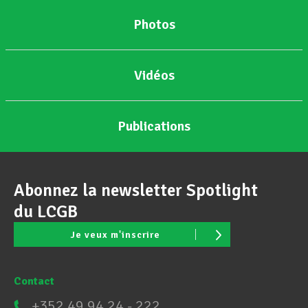
Photos
Vidéos
Publications
Abonnez la newsletter Spotlight
du LCGB
Je veux m'inscrire
Contact
+352 49 94 24 - 222