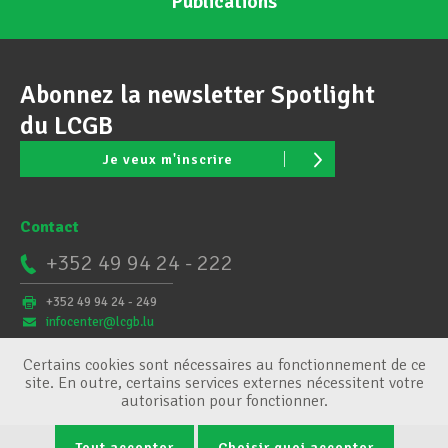
Publications
Abonnez la newsletter Spotlight
du LCGB
Je veux m'inscrire
Contact
+352 49 94 24 - 222
+352 49 94 24 - 249
infocenter@lcgb.lu
Certains cookies sont nécessaires au fonctionnement de ce
site. En outre, certains services externes nécessitent votre
autorisation pour fonctionner.
Tout accepter
Choisir quoi accepter