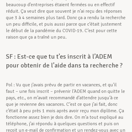
beaucoup d’entreprises étaient fermées ou en effectif
réduit. Ça veut dire que souvent je n’ai reçu des réponses
que 3 à 4 semaines plus tard. Donc ça a rendu la recherche
un peu difficile, et puis aussi parce que c’était justement
le début de la pandémie du COVID-19. C’est pour cette
raison que ça a traîné un peu.
SF : Est-ce que tu t’es inscrit à l’ADEM
pour obtenir de l’aide dans ta recherche ?
Pol : Vu que j’avais prévu de partir en vacances, et qu’il
faut – une fois inscrit – prévenir l’ADEM quand on quitte le
pays, etc., on m’avait recommandé d’attendre jusqu’à ce
que je revienne des vacances. C’est ce que j’ai fait, donc
c’était à peu près 1 mois après avoir reçu mon diplôme. Ça
fonctionne assez bien je dois dire. On m’a tout expliqué au
téléphone, j’ai répondu à quelques questions et puis on
reçoit un e-mail de confirmation et un rendez-vous avec un