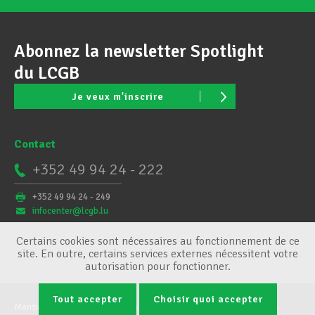
Abonnez la newsletter Spotlight
du LCGB
Je veux m'inscrire
Contact
+352 49 94 24 - 222
+352 49 94 24 - 249
infocenter@lcgb.lu
Certains cookies sont nécessaires au fonctionnement de ce
site. En outre, certains services externes nécessitent votre
autorisation pour fonctionner.
Tout accepter
Choisir quoi accepter
Mentions légales
Conditions générales
Gestion des cookies