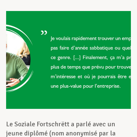
Assistance en vie privée
Développement professionnel
Devenir Membre
Actualités
Le Soziale Fortschrëtt a parlé avec un
jeune diplômé (nom anonymisé par la