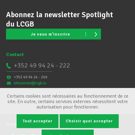
Abonnez la newsletter Spotlight
du LCGB
Je veux m'inscrire
Contact
+352 49 94 24 - 222
+352 49 94 24 - 249
infocenter@lcgb.lu
Certains cookies sont nécessaires au fonctionnement de ce
site. En outre, certains services externes nécessitent votre
autorisation pour fonctionner.
Tout accepter
Choisir quoi accepter
Mentions légales
Conditions générales
Gestion des cookies