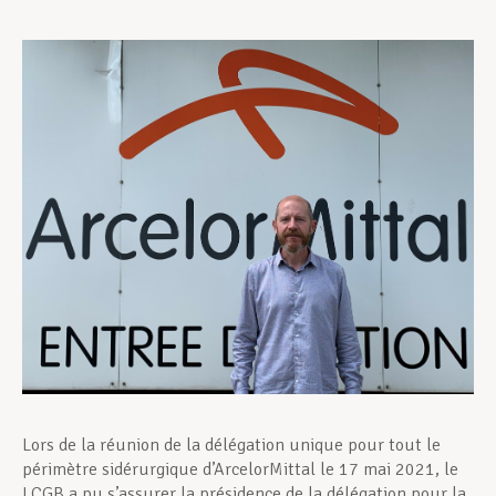
Assistance en vie privée
Développement professionnel
Devenir Membre
Actualités
Lors de la réunion de la délégation unique pour tout le
périmètre sidérurgique d’ArcelorMittal le 17 mai 2021, le
LCGB a pu s’assurer la présidence de la délégation pour la