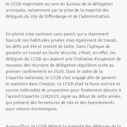
le LCGB majoritaire au sein du bureau de la délégation
principale, notamment par la prise de la majorité des
délégués du site de Differdange et de l’administration.
En pleine crise sanitaire sans pareil, qui a clairement
basculé nos habitudes privées mais également de travail,
les défis ont été et restent de taille. Dans l’optique de
garantir un travail en toute sécurité, c’était, en effet, les
délégués du LCGB qui avaient pris l’initiative d’organiser de
nouveau des réunions de délégation régulières suite au
premier confinement en 2020. Dans le cadre de la
tripartite nationale, le LCGB s’est engagé afin de garantir
le maintien dans l’emploi. Le LCGB était la force motrice et
source indéniable de proposition pour finalement aboutir à
l’accord tripartite LUX2025, signé au début de cette année,
qui prévient des fermetures de site et des licenciements
pour raisons économiques.
Aujourd’hui, le LCGB détient la majorité des délégués de la