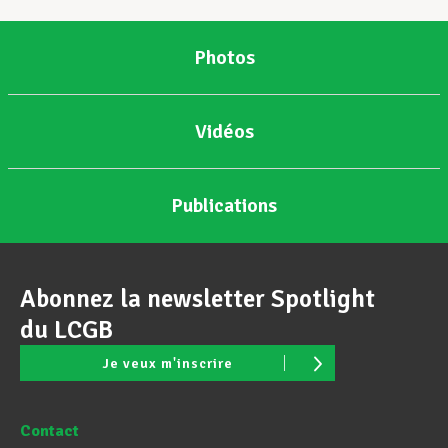
Photos
Vidéos
Publications
Abonnez la newsletter Spotlight
du LCGB
Je veux m'inscrire
Contact