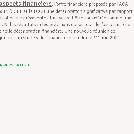
aspects financiers
, l’offre financière proposée par l’ACA
our l’OGBL et le LCGB une détérioration significative par rapport
n collective précédente et ne saurait être considérée comme une
e. Ni les résultats ni les prévisions du secteur de l’assurance ne
e telle détérioration financière. Une nouvelle réunion de
er
ui traitera sur le volet financier se tiendra le 1
juin 2021.
 VERS LA LISTE