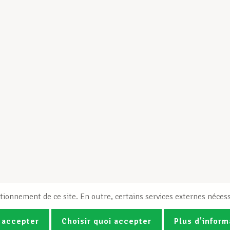
tionnement de ce site. En outre, certains services externes nécess
 accepter
Choisir quoi accepter
Plus d'inform