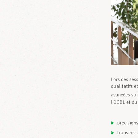
Lors des ses
qualitatifs e
avancées sui
l’OGBL et du
précisions
transmiss