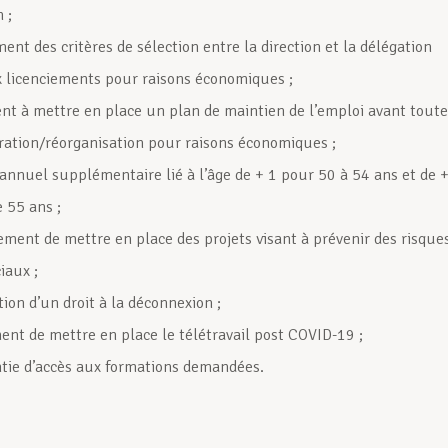
 ;
ent des critères de sélection entre la direction et la délégation
 licenciements pour raisons économiques ;
t à mettre en place un plan de maintien de l’emploi avant toute
ration/réorganisation pour raisons économiques ;
annuel supplémentaire lié à l’âge de + 1 pour 50 à 54 ans et de 
e 55 ans ;
ment de mettre en place des projets visant à prévenir des risque
iaux ;
tion d’un droit à la déconnexion ;
ent de mettre en place le télétravail post COVID-19 ;
tie d’accès aux formations demandées.