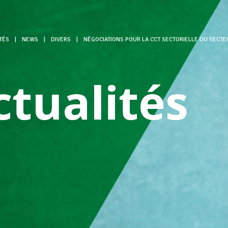
TÉS
|
NEWS
|
DIVERS
|
NÉGOCIATIONS POUR LA CCT SECTORIELLE DU SECT
ctualités