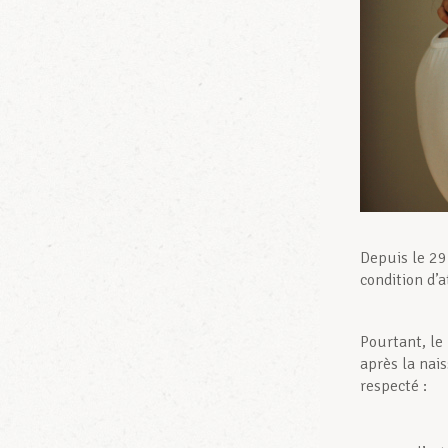
Depuis le 29
condition d’a
Pourtant, le
après la nai
respecté :