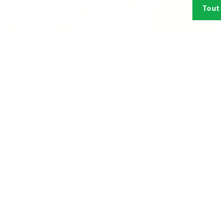
Tout
Abonn