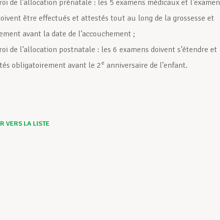
roi de l’allocation prénatale : les 5 examens médicaux et l’examen
oivent être effectués et attestés tout au long de la grossesse et
rement avant la date de l’accouchement ;
roi de l’allocation postnatale : les 6 examens doivent s’étendre et
e
stés obligatoirement avant le 2
anniversaire de l’enfant.
 VERS LA LISTE