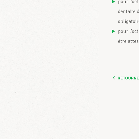
pour l’oct
dentaire d
obligatoi
pour l’oct
être atte
RETOURNER