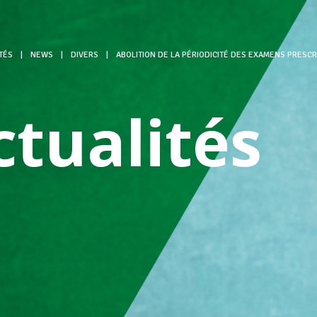
TÉS
|
NEWS
|
DIVERS
|
ABOLITION DE LA PÉRIODICITÉ DES EXAMENS PRESCR
ctualités