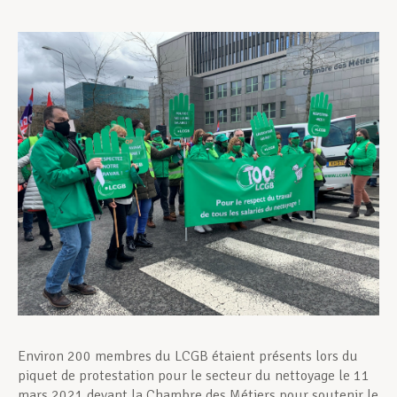
Assistance en vie privée
Développement professionnel
Devenir Membre
Actualités
Environ 200 membres du LCGB étaient présents lors du
piquet de protestation pour le secteur du nettoyage le 11
mars 2021 devant la Chambre des Métiers pour soutenir le