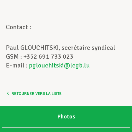
Contact :
Paul GLOUCHITSKI, secrétaire syndical
GSM : +352 691 733 023
E-mail :
pglouchitski@lcgb.lu
RETOURNER VERS LA LISTE
Photos