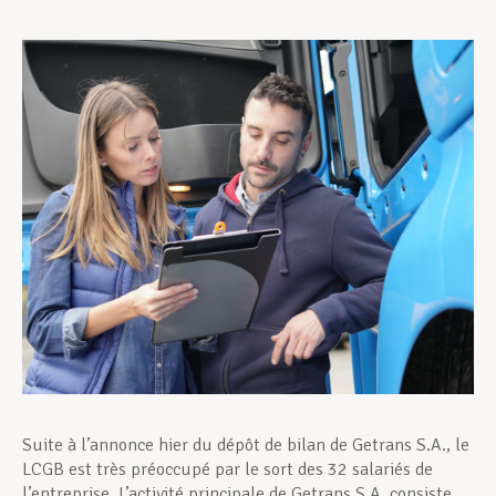
Assistance en vie privée
Développement professionnel
Devenir Membre
Actualités
Suite à l’annonce hier du dépôt de bilan de Getrans S.A., le
LCGB est très préoccupé par le sort des 32 salariés de
l’entreprise. L’activité principale de Getrans S.A. consiste