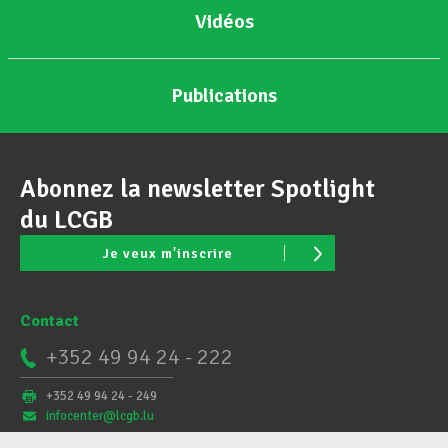
Vidéos
Publications
Abonnez la newsletter Spotlight
du LCGB
Je veux m'inscrire
Contact
+352 49 94 24 - 222
+352 49 94 24 - 249
infocenter@lcgb.lu