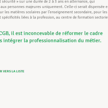
t sécurité » sur une durée de 2 à 3 ans en alternance, qui
t aux personnes majeures uniquement. Celle-ci serait dispensée e
our les matières scolaires par l’enseignement secondaire, pour les
 spécificités liées à la profession, au centre de formation sectorie
CGB, il est inconcevable de réformer le cadre
s intégrer la professionnalisation du métier.
 VERS LA LISTE