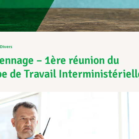
Divers
ennage – 1ère réunion du
e de Travail Interministériell