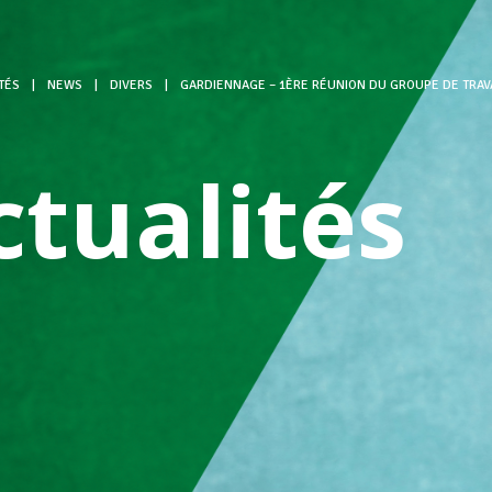
TÉS
|
NEWS
|
DIVERS
|
GARDIENNAGE – 1ÈRE RÉUNION DU GROUPE DE TRAVA
ctualités