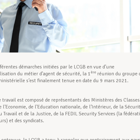
fférentes démarches initiées par le LCGB en vue d’une
ère
isation du métier d’agent de sécu­rité, la 1
réunion du groupe 
rministérielle s’est finalement tenue en date du 9 mars 2021.
 travail est composé de représentants des Ministères des Classes
l’Economie, de l’Edu­cation nationale, de l’Intérieur, de la Sécuri
u Travail et de la Justice, de la FEDIL Security Services (la fédérat
rs) et des syndicats.