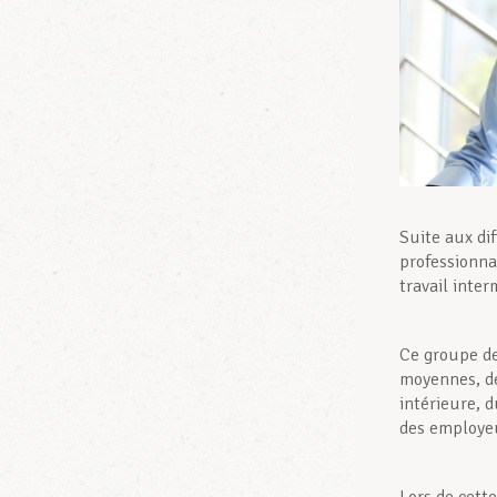
Suite aux di
professionnal
travail inte
Ce groupe de
moyennes, de 
intérieure, d
des employeu