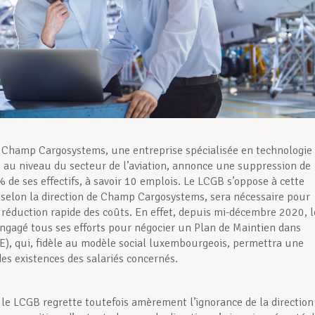
 Champ Cargosystems, une entreprise spécialisée en technologie
 au niveau du secteur de l’aviation, annonce une suppression de
 de ses effectifs, à savoir 10 emplois. Le LCGB s’oppose à cette
i selon la direction de Champ Cargosystems, sera nécessaire pour
 réduction rapide des coûts. En effet, depuis mi-décembre 2020, l
ngagé tous ses efforts pour négocier un Plan de Maintien dans
E), qui, fidèle au modèle social luxembourgeois, permettra une
es existences des salariés concernés.
 le LCGB regrette toutefois amèrement l’ignorance de la direction