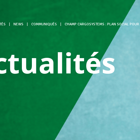
TÉS
|
NEWS
|
COMMUNIQUÉS
|
CHAMP CARGOSYSTEMS : PLAN SOCIAL POUR 
ctualités