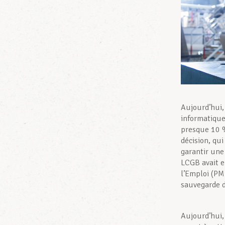
Aujourd’hui,
informatique
presque 10 %
décision, qu
garantir une
LCGB avait e
l’Emploi (PM
sauvegarde d
Aujourd’hui,