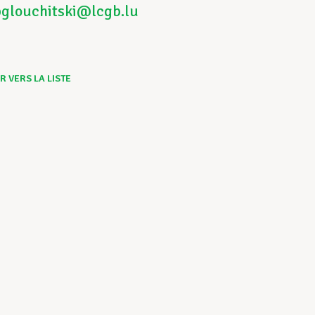
pglouchitski@lcgb.lu
 VERS LA LISTE