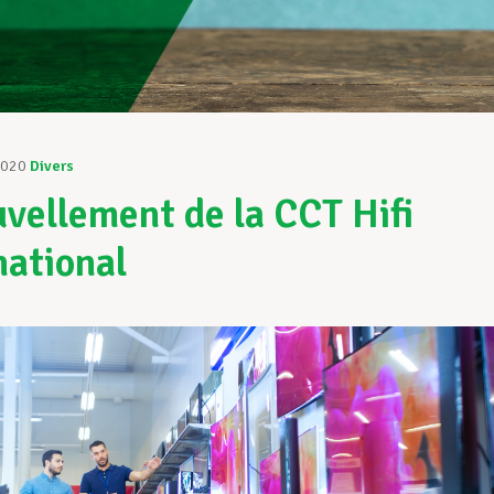
2020
Divers
vellement de la CCT Hifi
national