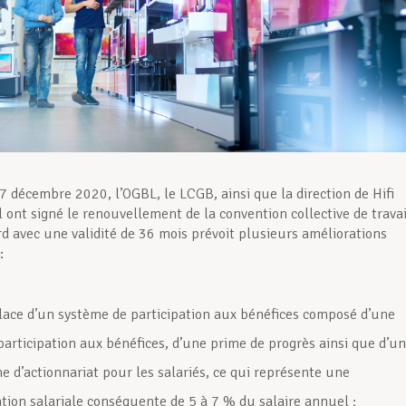
7 décembre 2020, l’OGBL, le LCGB, ainsi que la direction de Hifi
l ont signé le renouvellement de la convention collective de travai
ord avec une validité de 36 mois prévoit plusieurs améliorations
:
lace d’un système de participation aux bénéfices composé d’une
participation aux bénéfices, d’une prime de progrès ainsi que d’un
 d’actionnariat pour les salariés, ce qui représente une
ion salariale conséquente de 5 à 7 % du salaire annuel ;