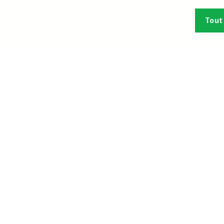
Tout
Abonn