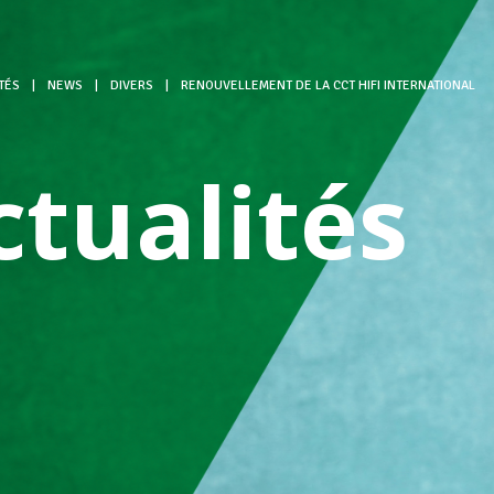
TÉS
|
NEWS
|
DIVERS
|
RENOUVELLEMENT DE LA CCT HIFI INTERNATIONAL
ctualités