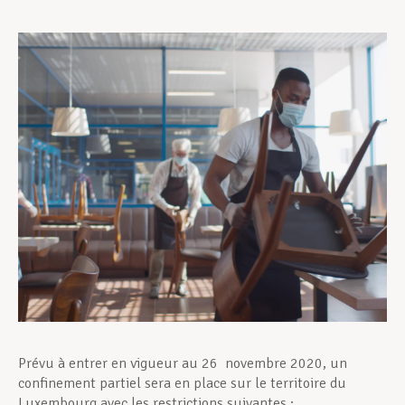
Assistance en vie privée
Développement professionnel
Devenir Membre
Actualités
Prévu à entrer en vigueur au 26 novembre 2020, un
confinement partiel sera en place sur le territoire du
Luxembourg avec les restrictions suivantes :