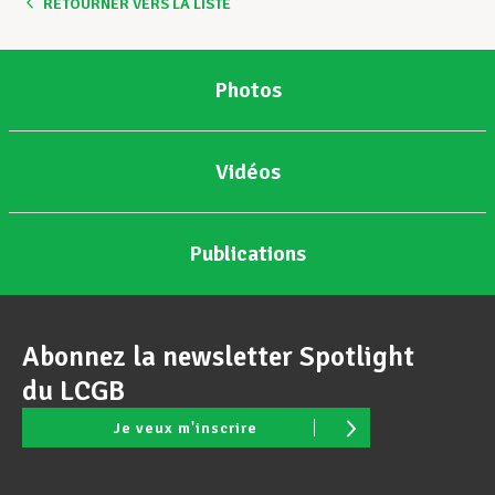
RETOURNER VERS LA LISTE
Photos
Vidéos
Publications
Abonnez la newsletter Spotlight
du LCGB
Je veux m'inscrire