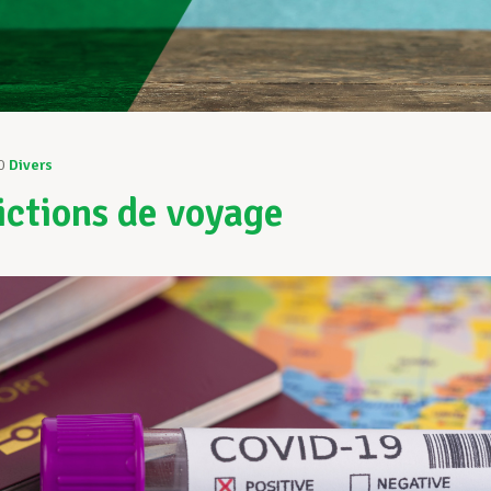
0
Divers
ictions de voyage