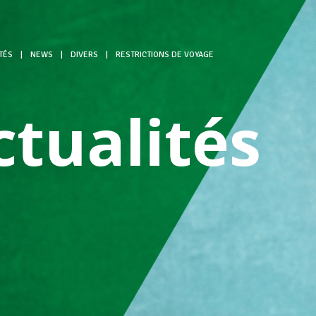
TÉS
|
NEWS
|
DIVERS
|
RESTRICTIONS DE VOYAGE
ctualités