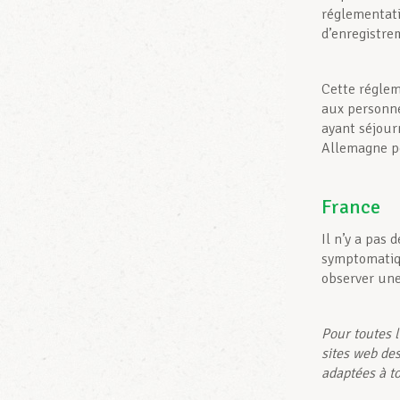
réglementati
d’enregistre
Cette réglem
aux personne
ayant séjou
Allemagne p
France
Il n’y a pas 
symptomatiqu
observer une
Pour toutes l
sites web de
adaptées à t