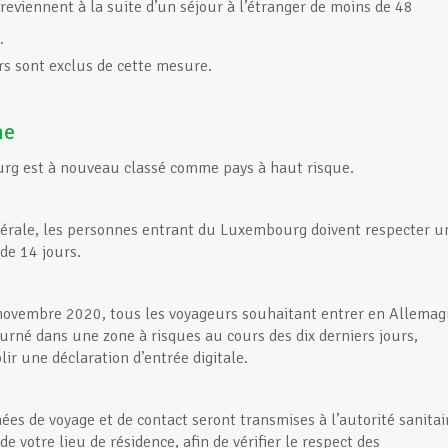
 reviennent à la suite d’un séjour à l’étranger de moins de 48
.
ers sont exclus de cette mesure.
ne
rg est à nouveau classé comme pays à haut risque.
érale, les personnes entrant du Luxembourg doivent respecter u
de 14 jours.
novembre 2020, tous les voyageurs souhaitant entrer en Allema
ourné dans une zone à risques au cours des dix derniers jours,
ir une déclaration d’entrée digitale.
ées de voyage et de contact seront transmises à l’autorité sanitai
e votre lieu de résidence, afin de vérifier le respect des