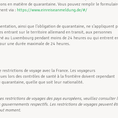
ons en matière de quarantaine. Vous pouvez remplir le formulair
ment via :
https://www.einreiseanmeldung.de/#/
entation, ainsi que l’obligation de quarantaine, ne s’appliquent 
s entrant sur le territoire allemand en transit, aux personnes
rné au Luxembourg pendant moins de 24 heures ou qui entrent e
our une durée maximale de 24 heures.
de restrictions de voyage avec la France. Les voyageurs
es lors des contrôles de santé à la frontière doivent cependant
 quarantaine, quelle que soit leur nationalité.
es restrictions de voyages des pays européens, veuillez consulter 
s gouvernements respectifs. Les restrictions de voyages peuvent êt
out moment.