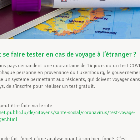
e faire tester en cas de voyage à l’étranger ?
ins pays demandent une quarantaine de 14 jours ou un test COV
à chaque personne en provenance du Luxembourg, le gouverneme
ce un système permettant aux résidents, qui doivent voyager dans
s, de s’inscrire pour réaliser un test gratuit.
ut être faite via le site
het.public.lu/de/citoyens/sante-social/coronavirus/test-voyage-
ger.html
de fait l’objet d’une analyse quant à son bien-fondé. C’est