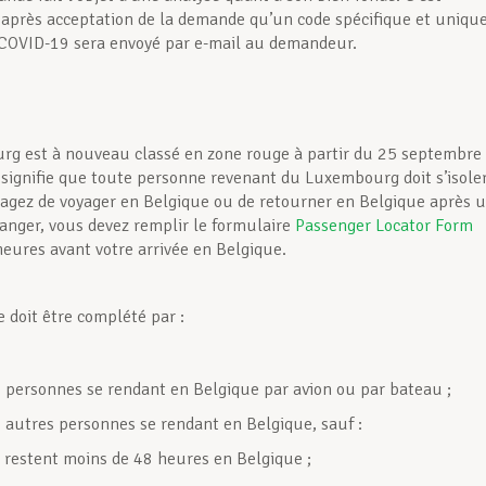
près acceptation de la demande qu’un code spécifique et uniqu
 COVID-19 sera envoyé par e-mail au demandeur.
g est à nouveau classé en zone rouge à partir du 25 septembre
 signifie que toute personne revenant du Luxembourg doit s’isoler
sagez de voyager en Belgique ou de retourner en Belgique après 
tranger, vous devez remplir le formulaire
Passenger Locator Form
heures avant votre arrivée en Belgique.
e doit être complété par :
s personnes se rendant en Belgique par avion ou par bateau ;
s autres personnes se rendant en Belgique, sauf :
s restent moins de 48 heures en Belgique ;