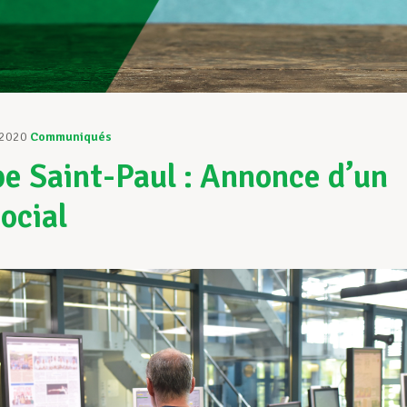
 2020
Communiqués
e Saint-Paul : Annonce d’un
social