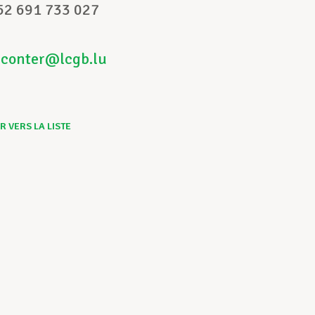
52 691 733 027
cconter@lcgb.lu
 VERS LA LISTE