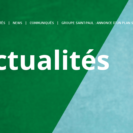
TÉS
|
NEWS
|
COMMUNIQUÉS
|
GROUPE SAINT-PAUL : ANNONCE D’UN PLAN 
ctualités