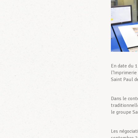
En date du 1
l’Imprimerie
Saint Paul d
Dans le conte
traditionnel
le groupe Sa
Les négociat