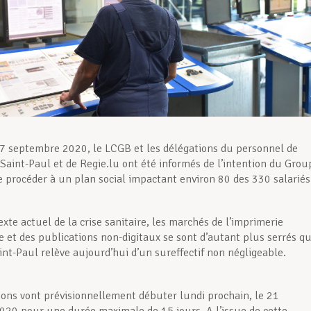
7 septembre 2020, le LCGB et les délégations du personnel de
 Saint-Paul et de Regie.lu ont été informés de l’intention du Grou
e procéder à un plan social impactant environ 80 des 330 salariés
xte actuel de la crise sanitaire, les marchés de l’imprimerie
le et des publications non-digitaux se sont d’autant plus serrés q
int-Paul relève aujourd’hui d’un sureffectif non négligeable.
ions vont prévisionnellement débuter lundi prochain, le 21