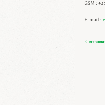
GSM : +3
E-mail :
RETOURNER