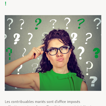
!
Assistance en vie privée
Développement professionnel
Devenir Membre
Actualités
Les contribuables mariés sont d’office imposés