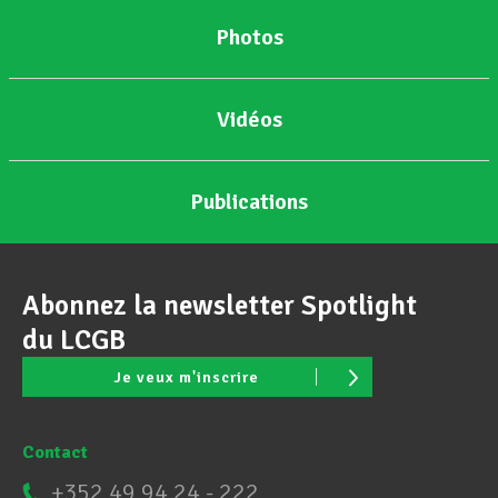
Photos
Vidéos
Publications
Abonnez la newsletter Spotlight
du LCGB
Je veux m'inscrire
Contact
+352 49 94 24 - 222