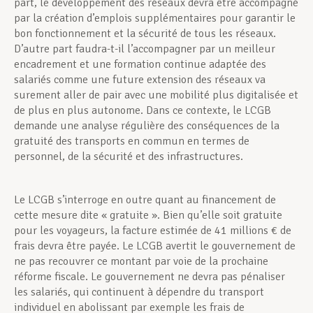
part, le développement des réseaux devra être accompagné
par la création d’emplois supplémentaires pour garantir le
bon fonctionnement et la sécurité de tous les réseaux.
D’autre part faudra-t-il l’accompagner par un meilleur
encadrement et une formation continue adaptée des
salariés comme une future extension des réseaux va
surement aller de pair avec une mobilité plus digitalisée et
de plus en plus autonome. Dans ce contexte, le LCGB
demande une analyse régulière des conséquences de la
gratuité des transports en commun en termes de
personnel, de la sécurité et des infrastructures.
Le LCGB s’interroge en outre quant au financement de
cette mesure dite « gratuite ». Bien qu’elle soit gratuite
pour les voyageurs, la facture estimée de 41 millions € de
frais devra être payée. Le LCGB avertit le gouvernement de
ne pas recouvrer ce montant par voie de la prochaine
réforme fiscale. Le gouvernement ne devra pas pénaliser
les salariés, qui continuent à dépendre du transport
individuel en abolissant par exemple les frais de