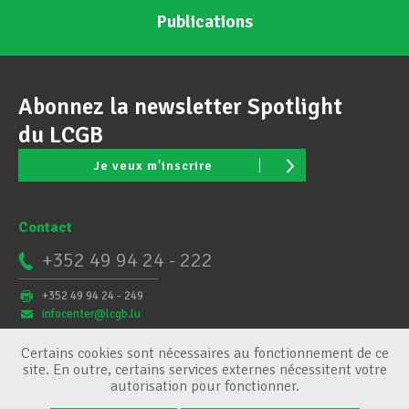
Publications
Abonnez la newsletter Spotlight
du LCGB
Je veux m'inscrire
Contact
+352 49 94 24 - 222
+352 49 94 24 - 249
infocenter@lcgb.lu
Certains cookies sont nécessaires au fonctionnement de ce
site. En outre, certains services externes nécessitent votre
autorisation pour fonctionner.