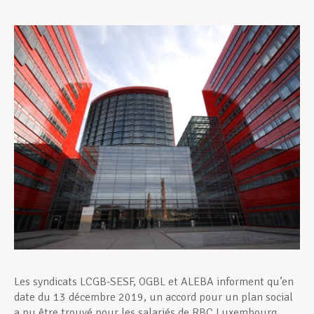
Assistance en vie privée
Développement professionnel
Devenir Membre
Actualités
Les syndicats LCGB-SESF, OGBL et ALEBA informent qu’en
date du 13 décembre 2019, un accord pour un plan social
a pu être trouvé pour les salariés de RBC Luxembourg.