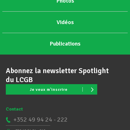
Photos
Vidéos
Publications
Abonnez la newsletter Spotlight
du LCGB
Je veux m'inscrire
Contact
+352 49 94 24 - 222