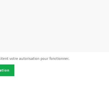
itent votre autorisation pour fonctionner.
ation
Publications