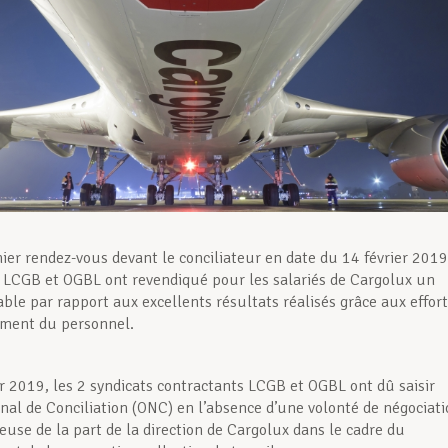
ier rendez-vous devant le conciliateur en date du 14 février 2019
s LCGB et OGBL ont revendiqué pour les salariés de Cargolux un
able par rapport aux excellents résultats réalisés grâce aux effor
ement du personnel.
r 2019, les 2 syndicats contractants LCGB et OGBL ont dû saisir
ional de Conciliation (ONC) en l’absence d’une volonté de négociat
ieuse de la part de la direction de Cargolux dans le cadre du