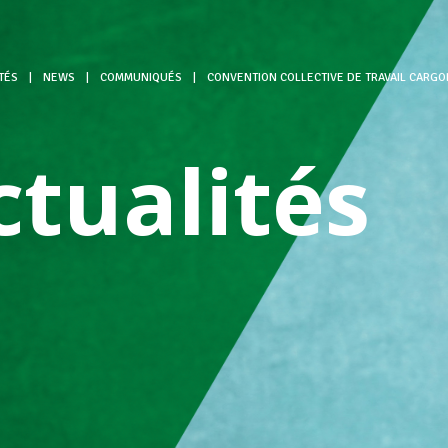
TÉS
|
NEWS
|
COMMUNIQUÉS
|
CONVENTION COLLECTIVE DE TRAVAIL CARGOL
ctualités