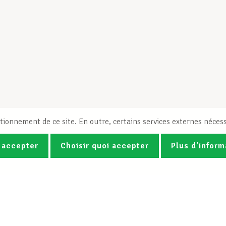
tionnement de ce site. En outre, certains services externes nécess
 accepter
Choisir quoi accepter
Plus d'inform
Photos
Vidéos