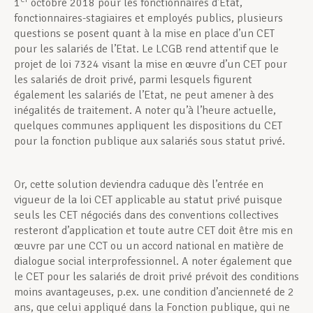
1
octobre 2018 pour les fonctionnaires d’Etat,
fonctionnaires-stagiaires et employés publics, plusieurs
questions se posent quant à la mise en place d’un CET
pour les salariés de l’Etat. Le LCGB rend attentif que le
projet de loi 7324 visant la mise en œuvre d’un CET pour
les salariés de droit privé, parmi lesquels figurent
également les salariés de l’Etat, ne peut amener à des
inégalités de traitement. A noter qu’à l’heure actuelle,
quelques communes appliquent les dispositions du CET
pour la fonction publique aux salariés sous statut privé.
Or, cette solution deviendra caduque dès l’entrée en
vigueur de la loi CET applicable au statut privé puisque
seuls les CET négociés dans des conventions collectives
resteront d’application et toute autre CET doit être mis en
œuvre par une CCT ou un accord national en matière de
dialogue social interprofessionnel. A noter également que
le CET pour les salariés de droit privé prévoit des conditions
moins avantageuses, p.ex. une condition d’ancienneté de 2
ans, que celui appliqué dans la Fonction publique, qui ne