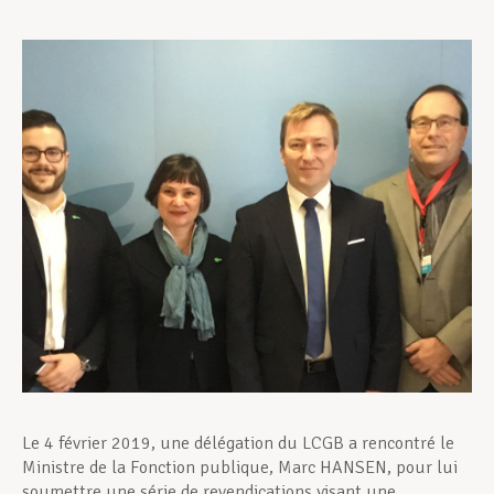
Assistance en vie privée
Développement professionnel
Devenir Membre
Actualités
Le 4 février 2019, une délégation du LCGB a rencontré le
Ministre de la Fonction publique, Marc HANSEN, pour lui
soumettre une série de revendications visant une