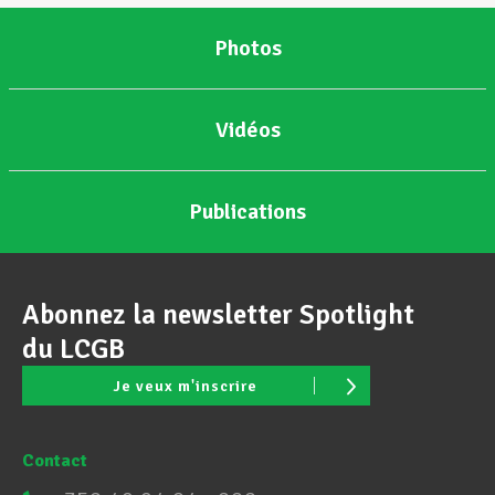
Photos
Vidéos
Publications
Abonnez la newsletter Spotlight
du LCGB
Je veux m'inscrire
Contact