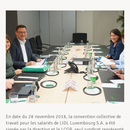
Assistance en vie privée
Développement professionnel
Devenir Membre
Actualités
En date du 28 novembre 2018, la convention collective de
travail pour les salariés de LIDL Luxembourg S.A. a été
signée par la direction et le LCGB, seul syndicat représenté