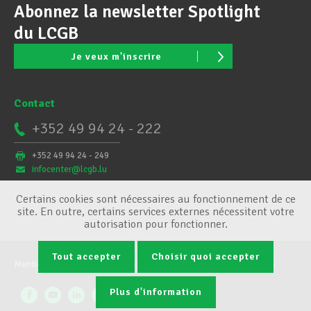
Abonnez la newsletter Spotlight
du LCGB
Je veux m'inscrire
Contact
+352 49 94 24 - 222
+352 49 94 24 - 249
infocenter@lcgb.lu
Certains cookies sont nécessaires au fonctionnement de ce
site. En outre, certains services externes nécessitent votre
autorisation pour fonctionner.
Tout accepter
Choisir quoi accepter
Mentions légales
Conditions générales
Gestion des cookies
Plus d'information