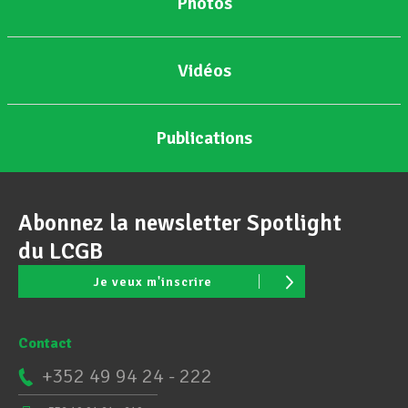
Photos
Vidéos
Publications
Abonnez la newsletter Spotlight
du LCGB
Je veux m'inscrire
Contact
+352 49 94 24 - 222