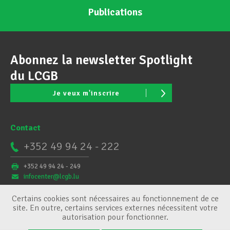
Publications
Abonnez la newsletter Spotlight
du LCGB
Je veux m'inscrire
Contact
+352 49 94 24 - 222
+352 49 94 24 - 249
infocenter@lcgb.lu
Certains cookies sont nécessaires au fonctionnement de ce
site. En outre, certains services externes nécessitent votre
autorisation pour fonctionner.