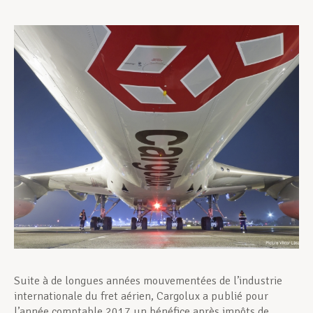
Assistance en vie privée
Développement professionnel
Devenir Membre
Actualités
Suite à de longues années mouvementées de l’industrie
internationale du fret aérien, Cargolux a publié pour
l’année comptable 2017 un bénéfice après impôts de