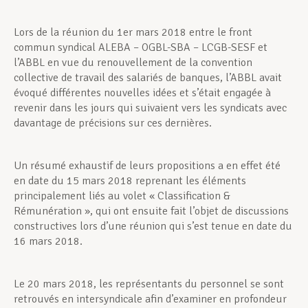
Lors de la réunion du 1er mars 2018 entre le front
Assistance en vie privée
commun syndical ALEBA – OGBL-SBA – LCGB-SESF et
l’ABBL en vue du renouvellement de la convention
collective de travail des salariés de banques, l’ABBL avait
Développement professionnel
évoqué différentes nouvelles idées et s’était engagée à
revenir dans les jours qui suivaient vers les syndicats avec
davantage de précisions sur ces dernières.
Devenir Membre
Un résumé exhaustif de leurs propositions a en effet été
en date du 15 mars 2018 reprenant les éléments
principalement liés au volet « Classification &
Actualités
Rémunération », qui ont ensuite fait l’objet de discussions
constructives lors d’une réunion qui s’est tenue en date du
16 mars 2018.
Le 20 mars 2018, les représentants du personnel se sont
retrouvés en intersyndicale afin d’examiner en profondeur