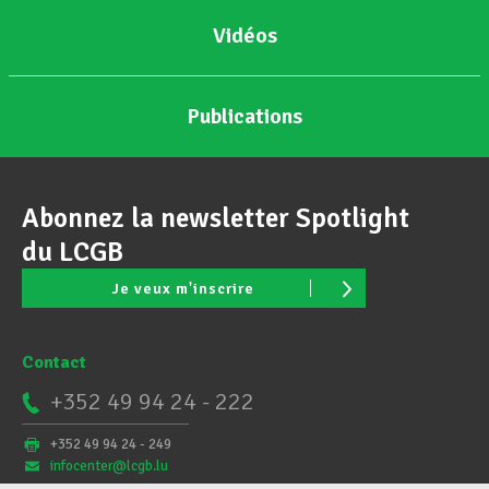
Vidéos
Publications
Abonnez la newsletter Spotlight
du LCGB
Je veux m'inscrire
Contact
+352 49 94 24 - 222
+352 49 94 24 - 249
infocenter@lcgb.lu