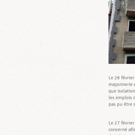
Le 28 février
maçonnerie e
que isolation
les emplois 
pas pu être 
Le 27 févrie
concerné afi