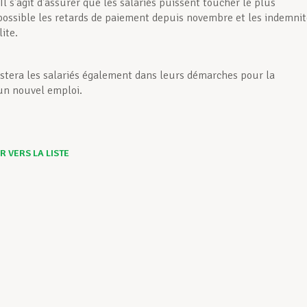
Il s’agit d’assurer que les salariés puissent toucher le plus
ossible les retards de paiement depuis novembre et les indemnit
lite.
stera les salariés également dans leurs démarches pour la
un nouvel emploi.
 VERS LA LISTE