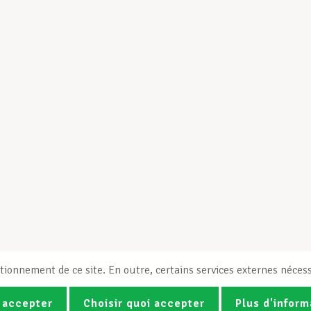
tionnement de ce site. En outre, certains services externes nécess
 accepter
Choisir quoi accepter
Plus d'inform