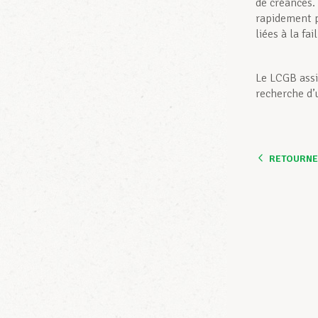
de créances. 
rapidement p
liées à la fail
Le LCGB assi
recherche d’
RETOURNER