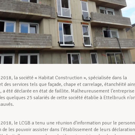
 2018, la société « Habitat Construction », spécialisée dans la
t des services tels que façade, chape et carrelage, étanchéité ain
, a été déclarée en état de faillite. Malheureusement l’entreprise
des quelques 25 salariés de cette société établie à Ettelbruck n’o
sauvés.
r 2018, le LCGB a tenu une réunion d’information pour le personn
n de les pouvoir assister dans l’établissement de leurs déclaratio