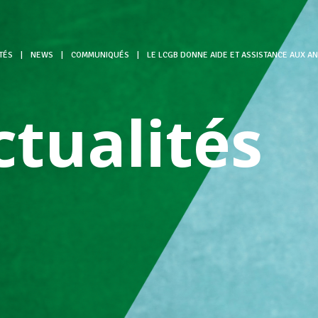
TÉS
|
NEWS
|
COMMUNIQUÉS
|
LE LCGB DONNE AIDE ET ASSISTANCE AUX AN
ctualités