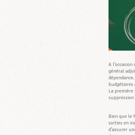
A l’occasion
général adjo
dépendance. 
budgétaires 
La première 
suppression 
Bien que le 
sorties en i
d’assurer un