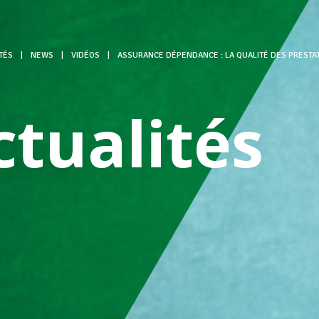
TÉS
|
NEWS
|
VIDÉOS
|
ASSURANCE DÉPENDANCE : LA QUALITÉ DES PRESTA
ctualités