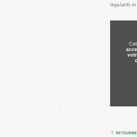
législatifs e
RETOURNER