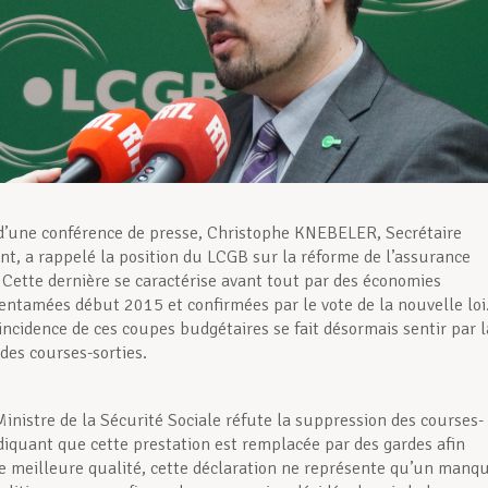
 d’une conférence de presse, Christophe KNEBELER, Secrétaire
int, a rappelé la position du LCGB sur la réforme de l’assurance
Cette dernière se caractérise avant tout par des économies
entamées début 2015 et confirmées par le vote de la nouvelle loi
incidence de ces coupes budgétaires se fait désormais sentir par l
des courses-sorties.
Ministre de la Sécurité Sociale réfute la suppression des courses-
ndiquant que cette prestation est remplacée par des gardes afin
e meilleure qualité, cette déclaration ne représente qu’un manq