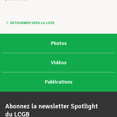
RETOURNER VERS LA LISTE
Photos
Vidéos
Publications
Abonnez la newsletter Spotlight
du LCGB