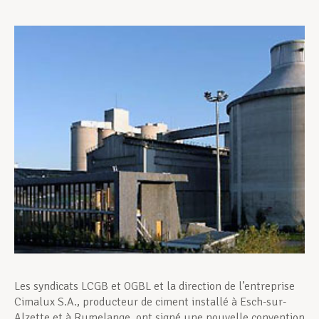
Assistance en vie privée
Développement professionnel
Devenir Membre
Actualités
Les syndicats LCGB et OGBL et la direction de l’entreprise
Cimalux S.A., producteur de ciment installé à Esch-sur-
Alzette et à Rumelange, ont signé une nouvelle convention