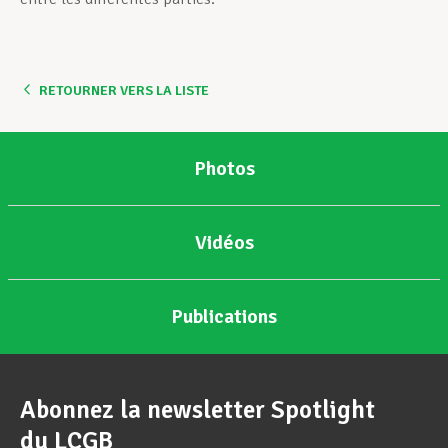
RETOURNER VERS LA LISTE
Photos
Vidéos
Publications
Abonnez la newsletter Spotlight
du LCGB