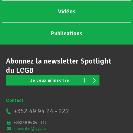
Vidéos
Publications
Abonnez la newsletter Spotlight
du LCGB
Je veux m'inscrire
Contact
+352 49 94 24 - 222
+352 49 94 24 - 249
infocenter@lcgb.lu