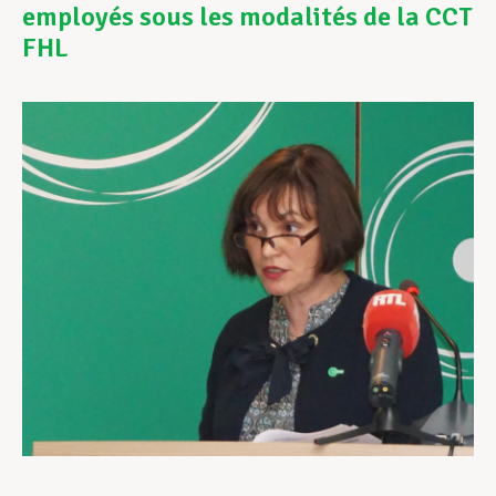
employés sous les modalités de la CCT
FHL
Assistance en vie privée
Développement professionnel
Devenir Membre
Actualités