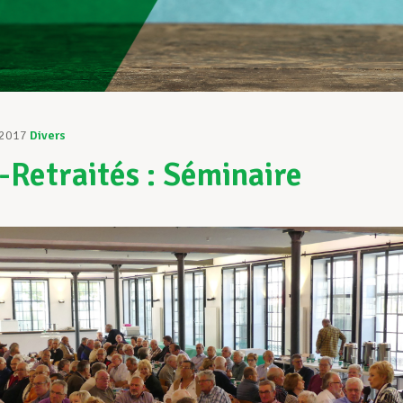
 2017
Divers
Retraités : Séminaire