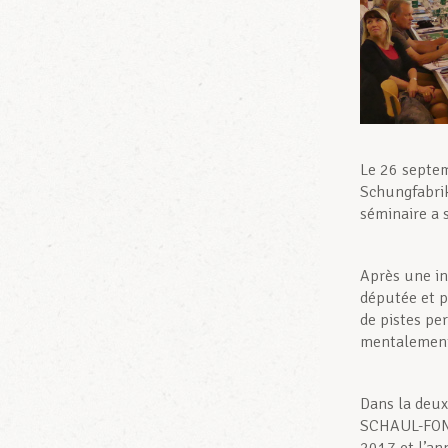
Le 26 septem
Schungfabrik
séminaire a 
Après une in
députée et 
de pistes pe
mentalement 
Dans la deux
SCHAUL-FONCK