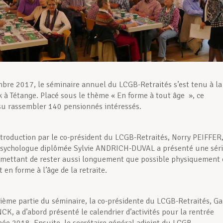
bre 2017, le séminaire annuel du LCGB-Retraités s’est tenu à la
 à Tétange. Placé sous le thème « En forme à tout âge », ce
su rassembler 140 pensionnés intéressés.
troduction par le co-président du LCGB-Retraités, Norry PEIFFER,
psychologue diplômée Sylvie ANDRICH-DUVAL a présenté une sér
rmettant de rester aussi longuement que possible physiquement 
en forme à l’âge de la retraite.
ième partie du séminaire, la co-présidente du LCGB-Retraités, G
, a d’abord présenté le calendrier d’activités pour la rentrée