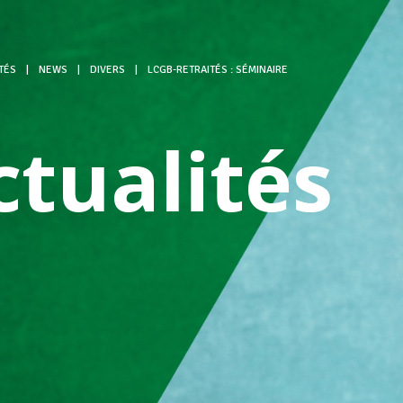
TÉS
|
NEWS
|
DIVERS
|
LCGB-RETRAITÉS : SÉMINAIRE
ctualités