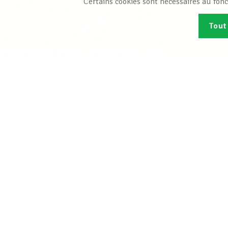
Certains cookies sont nécessaires au fonc
Tout
Abonn