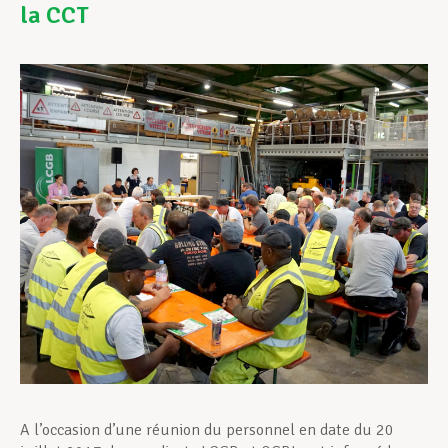
la CCT
Assistance en vie privée
Développement professionnel
Devenir Membre
Actualités
A l’occasion d’une réunion du personnel en date du 20