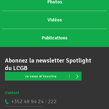
Photos
Vidéos
Publications
Abonnez la newsletter Spotlight
du LCGB
Je veux m'inscrire
Contact
+352 49 94 24 - 222