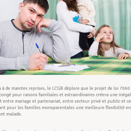
 à de maintes reprises, le LCGB déplore que le projet de loi 7060
congé pour raisons familiales et extraordinaires créera une inégal
 entre mariage et partenariat, entre secteur privé et public et ce
ant pour les familles monoparentales une meilleure flexibilité en
ant malade.