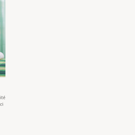
ité
ci