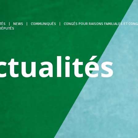
TÉS
|
NEWS
|
COMMUNIQUÉS
|
CONGÉS POUR RAISONS FAMILIALES ET CONGÉ
DÉPUTÉS
ctualités