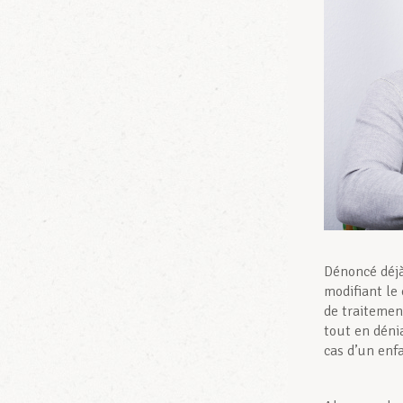
Dénoncé déjà
modifiant le 
de traitement
tout en déni
cas d’un enf