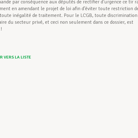
nde par conséquence aux députés de rectifier d’urgence ce tir r
ent en amendant le projet de loi afin d’éviter toute restriction d
t toute inégalité de traitement. Pour le LCGB, toute discrimination
re du secteur privé, et ceci non seulement dans ce dossier, est
 !
 VERS LA LISTE