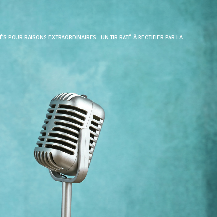
S POUR RAISONS EXTRAORDINAIRES : UN TIR RATÉ À RECTIFIER PAR LA